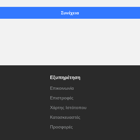
Συνέχεια
Εξυπηρέτηση
Επικοινωνία
Επιστροφές
Χάρτης Ιστότοπου
Κατασκευαστές
Προσφορές