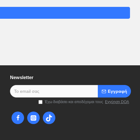
Newsletter
Εγγραφή
Έχω διαβάσει και αποδέχομαι τους
Εγγύηση DOA