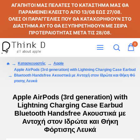
ΑΓΑΠΗΤΟΙ ΜΑΣ ΠΕΛΑΤΕΣ ΤΟ ΚΑΤΑΣΤΗΜΑ ΜΑΣ ΘΑ
ΠΑΡΑΜΕΙΝΕΙ ΚΛΕΙΣΤΟ ΑΠΟ
13/08
ΕΩΣ
27/08
.
ΟΛΕΣ ΟΙ ΠΑΡΑΓΓΕΛΙΕΣ ΠΟΥ ΘΑ ΚΑΤΑΧΩΡΗΘΟΥΝ ΣΤΟ
ΔΙΑΣΤΗΜΑ ΑΥΤΟ ΘΑ ΕΞΥΠΗΡΕΤΗΘΟΥΝ ΜΕ ΣΕΙΡΑ
ΠΡΟΤΕΡΑΙΟΤΗΤΑΣ ΜΕΤΑ ΤΙΣ
28/08
.
0
Κατασκευαστής
Apple
Apple AirPods (3rd generation) with Lightning Charging Case Earbud
Bluetooth Handsfree Ακουστικά με Αντοχή στον Ιδρώτα και Θήκη Φό
ρτισης Λευκά
Apple AirPods (3rd generation) with
Lightning Charging Case Earbud
Bluetooth Handsfree Ακουστικά με
Αντοχή στον Ιδρώτα και Θήκη
Φόρτισης Λευκά