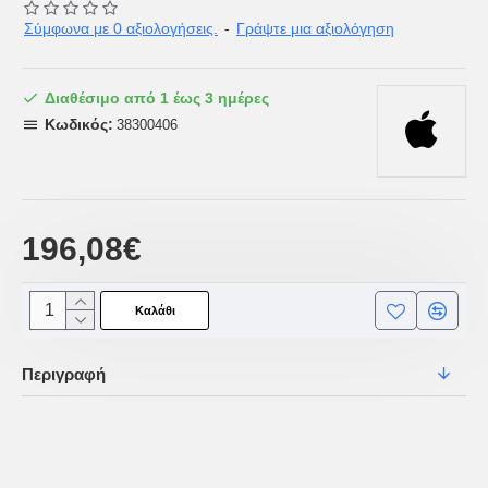
Σύμφωνα με 0 αξιολογήσεις.
-
Γράψτε μια αξιολόγηση
Διαθέσιμο από 1 έως 3 ημέρες
Κωδικός:
38300406
196,08€
Καλάθι
Περιγραφή