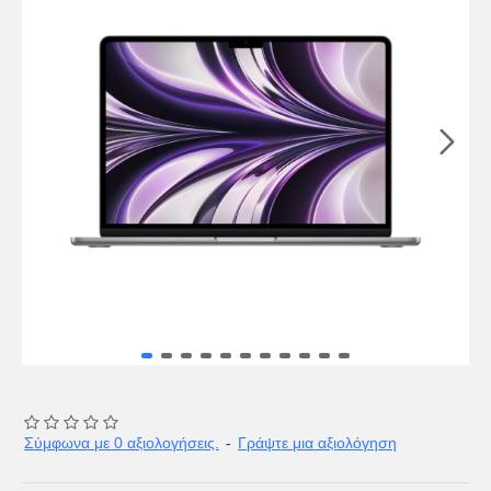
Σύμφωνα με 0 αξιολογήσεις.
-
Γράψτε μια αξιολόγηση