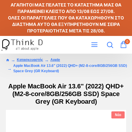
ΑΓΑΠΗΤΟΙ ΜΑΣ ΠΕΛΑΤΕΣ ΤΟ ΚΑΤΑΣΤΗΜΑ ΜΑΣ ΘΑ
ΠΑΡΑΜΕΙΝΕΙ ΚΛΕΙΣΤΟ ΑΠΟ
13/08
ΕΩΣ
27/08
.
ΟΛΕΣ ΟΙ ΠΑΡΑΓΓΕΛΙΕΣ ΠΟΥ ΘΑ ΚΑΤΑΧΩΡΗΘΟΥΝ ΣΤΟ
ΔΙΑΣΤΗΜΑ ΑΥΤΟ ΘΑ ΕΞΥΠΗΡΕΤΗΘΟΥΝ ΜΕ ΣΕΙΡΑ
ΠΡΟΤΕΡΑΙΟΤΗΤΑΣ ΜΕΤΑ ΤΙΣ
28/08
.
0
Κατασκευαστής
Apple
Apple MacBook Air 13.6" (2022) QHD+ (M2-8‑core/8GB/256GB SSD)
Space Grey (GR Keyboard)
Apple MacBook Air 13.6" (2022) QHD+
(M2-8‑core/8GB/256GB SSD) Space
Grey (GR Keyboard)
Νέο