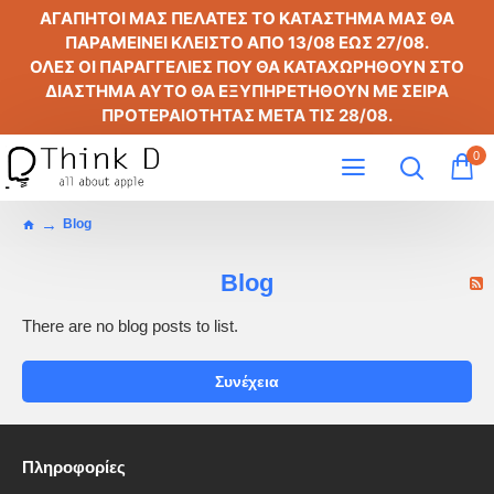
ΑΓΑΠΗΤΟΙ ΜΑΣ ΠΕΛΑΤΕΣ ΤΟ ΚΑΤΑΣΤΗΜΑ ΜΑΣ ΘΑ
ΠΑΡΑΜΕΙΝΕΙ ΚΛΕΙΣΤΟ ΑΠΟ
13/08
ΕΩΣ
27/08
.
ΟΛΕΣ ΟΙ ΠΑΡΑΓΓΕΛΙΕΣ ΠΟΥ ΘΑ ΚΑΤΑΧΩΡΗΘΟΥΝ ΣΤΟ
ΔΙΑΣΤΗΜΑ ΑΥΤΟ ΘΑ ΕΞΥΠΗΡΕΤΗΘΟΥΝ ΜΕ ΣΕΙΡΑ
ΠΡΟΤΕΡΑΙΟΤΗΤΑΣ ΜΕΤΑ ΤΙΣ
28/08
.
0
Blog
Blog
There are no blog posts to list.
Συνέχεια
Πληροφορίες