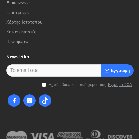
Επικοινωνία
Επιστροφές
Χάρτης Ιστότοπου
Κατασκευαστές
Προσφορές
Newsletter
Εγγραφή
Έχω διαβάσει και αποδέχομαι τους
Εγγύηση DOA