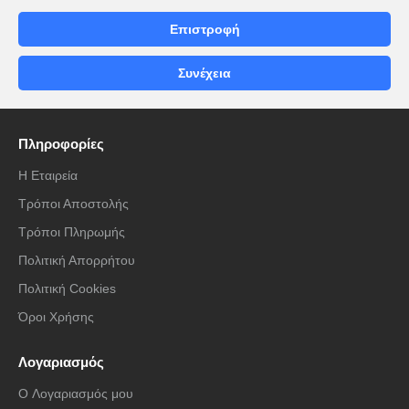
Επιστροφή
Συνέχεια
Πληροφορίες
Η Εταιρεία
Τρόποι Αποστολής
Τρόποι Πληρωμής
Πολιτική Απορρήτου
Πολιτική Cookies
Όροι Χρήσης
Λογαριασμός
O Λογαριασμός μου